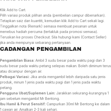
Klik Add to Cart.
Pilih variasi produk pilihan anda (pembelian campur dibenarkan).
Tetapkan saiz dan kuantiti, kemudian klik Add to Cart sekali lagi.
Tinggalkan nota (Remark) semasa membuat pesanan untuk
menebus hadiah percuma (tertakluk pada promosi semasa).
Teruskan ke proses Checkout. Sila hubungi kami (Contact Seller)
jika anda mempunyai sebarang pertanyaan.
CADANGAN PENGAMBILAN
Pengambilan Biasa:
Ambil 3 sudu besar pada waktu pagi dan 3
sudu besar pada waktu petang selepas makan. Boleh diminum terus
atau dicampur dengan air.
Pelbagai Variasi:
Jika anda mengambil lebih daripada satu jenis
produk, minum 1 jenis pada waktu pagi dan 1 jenis pada waktu
petang.
Pengguna Ubat/Suplemen Lain:
Jarakkan sekurang-kurangnya 1
jam sebelum mengambil Mr Bentong.
Ibu Hamil & Perut Sensitif:
Campurkan 30ml Mr Bentong ke dalam
1 cawan air. Amalkan 2-3 kali sehari.