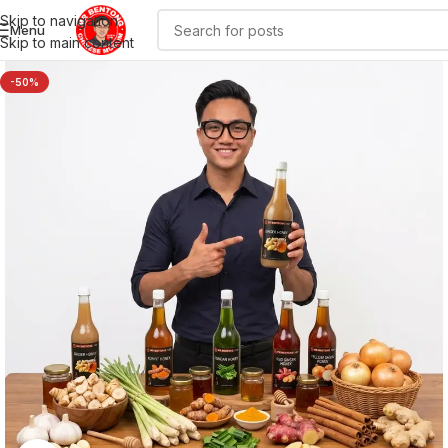
Skip to navigation
Menu
Skip to main content
-50%