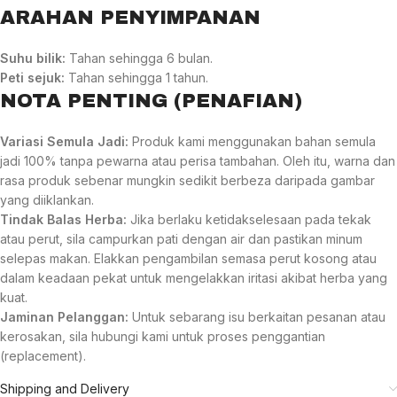
ARAHAN PENYIMPANAN
Suhu bilik:
Tahan sehingga 6 bulan.
Peti sejuk:
Tahan sehingga 1 tahun.
NOTA PENTING (PENAFIAN)
Variasi Semula Jadi:
Produk kami menggunakan bahan semula
jadi 100% tanpa pewarna atau perisa tambahan. Oleh itu, warna dan
rasa produk sebenar mungkin sedikit berbeza daripada gambar
yang diiklankan.
Tindak Balas Herba:
Jika berlaku ketidakselesaan pada tekak
atau perut, sila campurkan pati dengan air dan pastikan minum
selepas makan. Elakkan pengambilan semasa perut kosong atau
dalam keadaan pekat untuk mengelakkan iritasi akibat herba yang
kuat.
Jaminan Pelanggan:
Untuk sebarang isu berkaitan pesanan atau
kerosakan, sila hubungi kami untuk proses penggantian
(replacement).
Shipping and Delivery